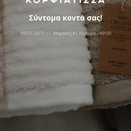
Σύντομα κοντά σας!
26610 20575 | Γ. Μαρασλή 41, Κέρκυρα - 49100