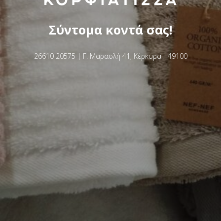
Σύντομα κοντά σας!
26610 20575 | Γ. Μαρασλή 41, Κέρκυρα - 49100