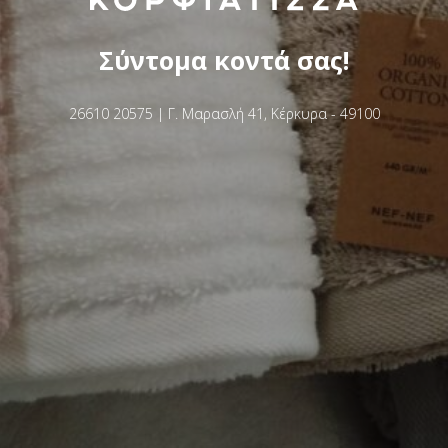
Σύντομα κοντά σας!
26610 20575 | Γ. Μαρασλή 41, Κέρκυρα - 49100